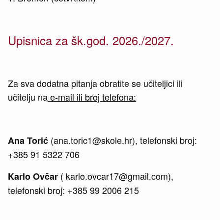
Upisnica za šk.god. 2026./2027.
Za sva dodatna pitanja obratite se učiteljici ili
učitelju na
e-mail ili broj telefona:
(ana.toric1@skole.hr), telefonski broj:
Ana Torić
+385 91 5322 706
( karlo.ovcar17@gmail.com),
Karlo Ovčar
telefonski broj: +385 99 2006 215