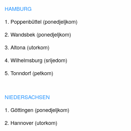
HAMBURG
1. Poppenbüttel (ponedjeljkom)
2. Wandsbek (ponedjeljkom)
3. Altona (utorkom)
4. Wilhelmsburg (srijedom)
5. Tonndorf (petkom)
NIEDERSACHSEN
1. Göttingen (ponedjeljkom)
2. Hannover (utorkom)