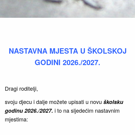
NASTAVNA MJESTA U ŠKOLSKOJ
GODINI 2026./2027.
Dragi roditelji,
svoju djecu i dalje možete upisati u novu
školsku
i to na sljedećim nastavnim
godinu 2026./2027.
mjestima: