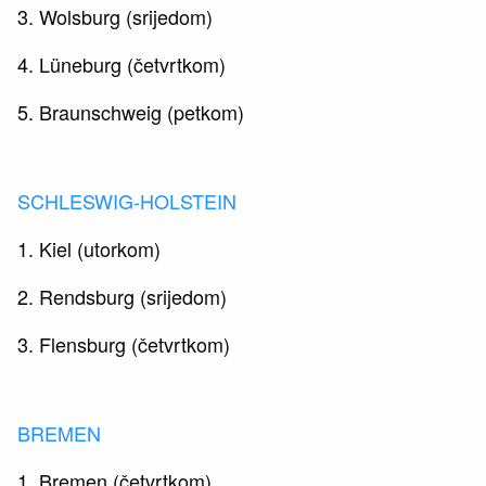
3. Wolsburg (srijedom)
4. Lüneburg (četvrtkom)
5. Braunschweig (petkom)
SCHLESWIG-HOLSTEIN
1. Kiel (utorkom)
2. Rendsburg (srijedom)
3. Flensburg (četvrtkom)
BREMEN
1. Bremen (četvrtkom)